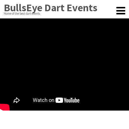
BullsEye Dart Events
Home of the best dart events