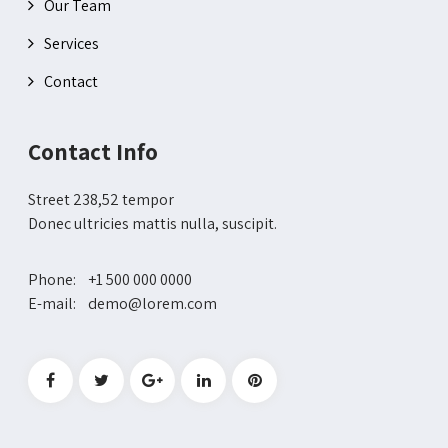
Our Team
Services
Contact
Contact Info
Street 238,52 tempor
Donec ultricies mattis nulla, suscipit.
Phone: +1 500 000 0000
E-mail: demo@lorem.com